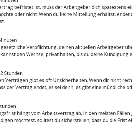
 Minuten
rtrag befristet ist, muss der Arbeitgeber dich spätestens e
öchte oder nicht. Wenn du keine Mitteilung erhältst, endet
st.
 Minuten
 gesetzliche Verpflichtung, deinen aktuellen Arbeitgeber übe
 kannst den Wechsel privat halten, bis du deine Kündigung e
 2 Stunden
ten Verträgen gibt es oft Unsicherheiten. Wenn dir nicht re
s der Vertrag endet, es sei denn, es gibt eine mündliche od
 Stunden
gsfrist hängt vom Arbeitsvertrag ab. In den meisten Fällen 
igen möchtest, solltest du sicherstellen, dass du die Frist 