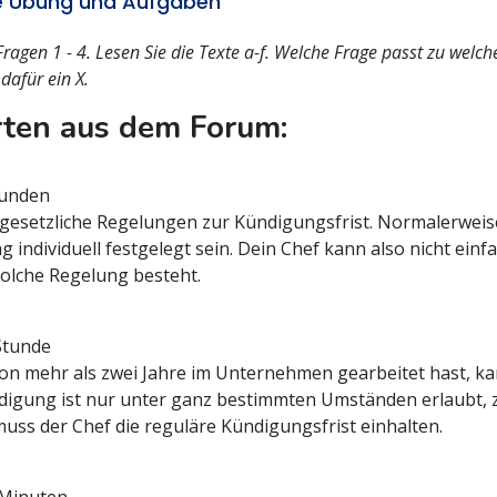
ie Übung und Aufgaben
Fragen 1 - 4. Lesen Sie die Texte a-f. Welche Frage passt zu welc
dafür ein X.
ten aus dem Forum:
tunden
e gesetzliche Regelungen zur Kündigungsfrist. Normalerweise
g individuell festgelegt sein. Dein Chef kann also nicht ein
olche Regelung besteht.
 Stunde
n mehr als zwei Jahre im Unternehmen gearbeitet hast, kan
ndigung ist nur unter ganz bestimmten Umständen erlaubt, 
muss der Chef die reguläre Kündigungsfrist einhalten.