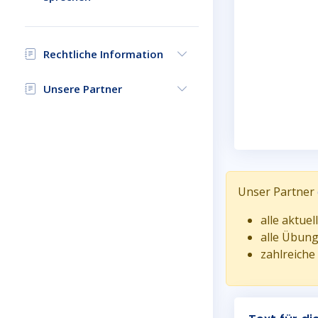
Rechtliche Information
Unsere Partner
Unser Partner
alle aktue
alle Übun
zahlreiche