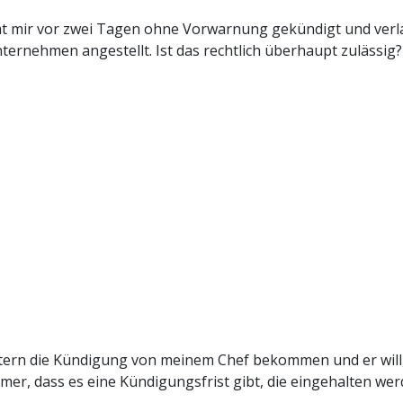
t mir vor zwei Tagen ohne Vorwarnung gekündigt und verlan
nternehmen angestellt. Ist das rechtlich überhaupt zulässig?
tern die Kündigung von meinem Chef bekommen und er will, d
mmer, dass es eine Kündigungsfrist gibt, die eingehalten we